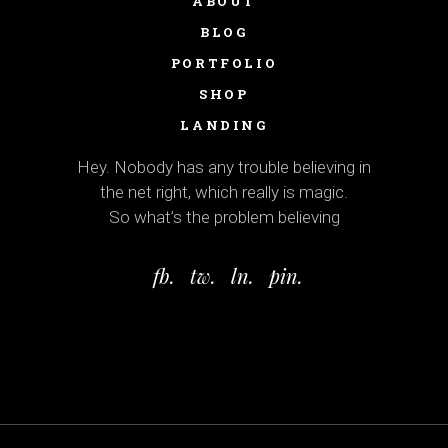
ABOUT
BLOG
PORTFOLIO
SHOP
LANDING
Hey. Nobody has any trouble believing in
the net right, which really is magic.
So what’s the problem believing
fb.
tw.
ln.
pin.