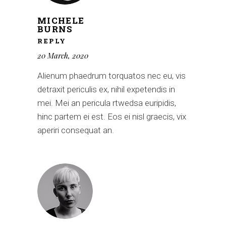
MICHELE
BURNS
REPLY
20 March, 2020
Alienum phaedrum torquatos nec eu, vis
detraxit periculis ex, nihil expetendis in
mei. Mei an pericula rtwedsa euripidis,
hinc partem ei est. Eos ei nisl graecis, vix
aperiri consequat an.