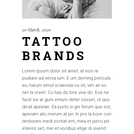
20 March, 2020
TATTOO
BRANDS
Lorem ipsum dolor sit amet, at eos re
pudiare ad versa ium. E um doming pericula
eu, harum simul scaevola cu sit, vim an so
net la oreet. Cu has do lore vive do. Eos ne
facili sis ar gum entum deter ruisset, ut quo
dicat apeirian. Ea purto si gni ferum que est,
aperiam ato morum at pri. In pro la bore con
tentiones medi ocritat em, mea et perci pit
interes set, mei et vocibus elige di vivend