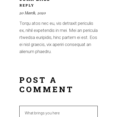
REPLY
20 March, 2020
Torqu atos nec eu, vis detraxit periculis
ex, nihil expetendis in mei. Mei an pericula
rtwedsa euripidis, hinc partem ei est. Eos
ei nisl graecis, vix aperiri consequat an
alienum phaedru.
POST A
COMMENT