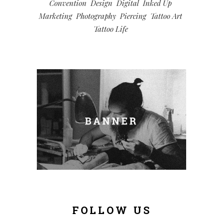
Convention
Design
Digital
Inked Up
Marketing
Photography
Piercing
Tattoo Art
Tattoo Life
FOLLOW US