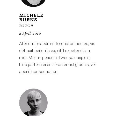
MICHELE
BURNS
REPLY
2 April, 2020
Alienum phaedrum torquatos nec eu, vis
detraxit periculis ex, nihil expetendis in
mei. Mei an pericula rtwedsa euripidis,
hinc partem ei est. Eos ei nisl graecis, vix
aperiri consequat an.