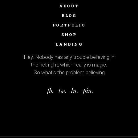
ABOUT
BLOG
PORTFOLIO
SHOP
LANDING
Hey. Nobody has any trouble believing in
the net right, which really is magic.
So what’s the problem believing
fb.
tw.
ln.
pin.