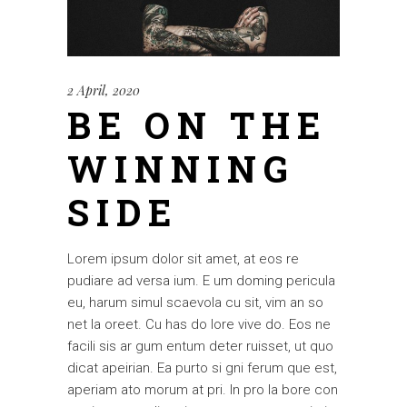
2 April, 2020
BE ON THE
WINNING
SIDE
Lorem ipsum dolor sit amet, at eos re
pudiare ad versa ium. E um doming pericula
eu, harum simul scaevola cu sit, vim an so
net la oreet. Cu has do lore vive do. Eos ne
facili sis ar gum entum deter ruisset, ut quo
dicat apeirian. Ea purto si gni ferum que est,
aperiam ato morum at pri. In pro la bore con