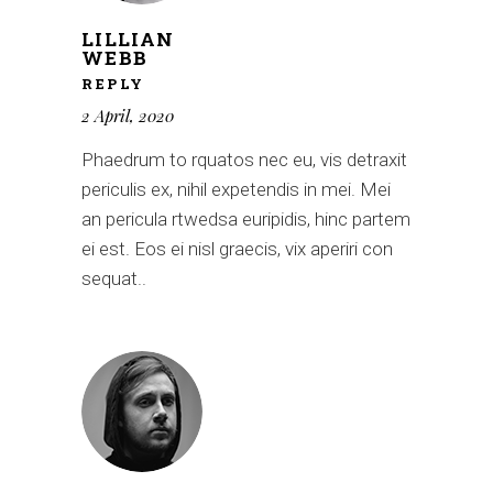
LILLIAN
WEBB
REPLY
2 April, 2020
Phaedrum to rquatos nec eu, vis detraxit
periculis ex, nihil expetendis in mei. Mei
an pericula rtwedsa euripidis, hinc partem
ei est. Eos ei nisl graecis, vix aperiri con
sequat..