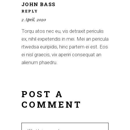
JOHN BASS
REPLY
2 April, 2020
Torqu atos nec eu, vis detraxit periculis
ex, nihil expetendis in mei. Mei an pericula
rtwedsa euripidis, hinc partem ei est. Eos
ei nisl graecis, vix aperiri consequat an
alienum phaedru.
POST A
COMMENT