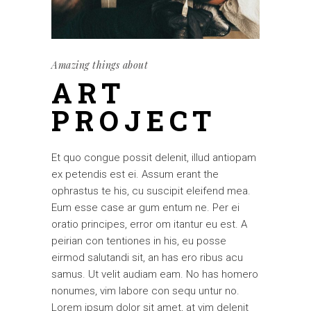
Amazing things about
ART
PROJECT
Et quo congue possit delenit, illud antiopam
ex petendis est ei. Assum erant the
ophrastus te his, cu suscipit eleifend mea.
Eum esse case ar gum entum ne. Per ei
oratio principes, error om itantur eu est. A
peirian con tentiones in his, eu posse
eirmod salutandi sit, an has ero ribus acu
samus. Ut velit audiam eam. No has homero
nonumes, vim labore con sequ untur no.
Lorem ipsum dolor sit amet, at vim delenit