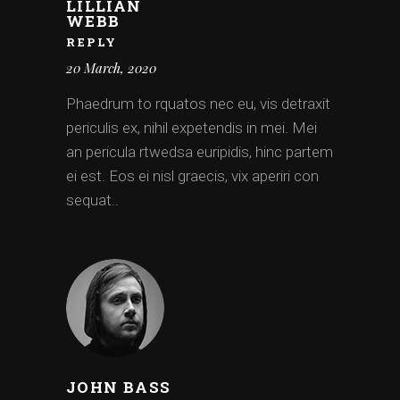
LILLIAN
WEBB
REPLY
20 March, 2020
Phaedrum to rquatos nec eu, vis detraxit
periculis ex, nihil expetendis in mei. Mei
an pericula rtwedsa euripidis, hinc partem
ei est. Eos ei nisl graecis, vix aperiri con
sequat..
JOHN BASS