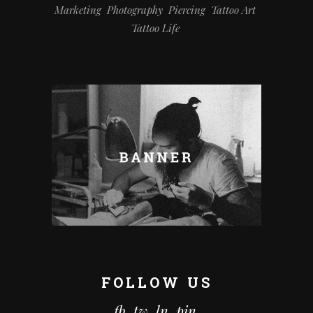
Marketing
Photography
Piercing
Tattoo Art
Tattoo Life
FOLLOW US
fb.
tw.
ln.
pin.