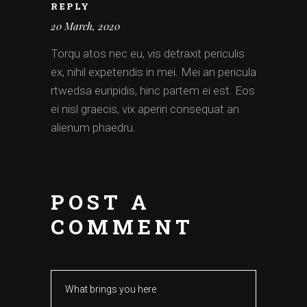
REPLY
20 March, 2020
Torqu atos nec eu, vis detraxit periculis
ex, nihil expetendis in mei. Mei an pericula
rtwedsa euripidis, hinc partem ei est. Eos
ei nisl graecis, vix aperiri consequat an
alienum phaedru.
POST A
COMMENT