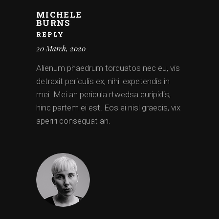
MICHELE
BURNS
REPLY
20 March, 2020
Alienum phaedrum torquatos nec eu, vis
detraxit periculis ex, nihil expetendis in
mei. Mei an pericula rtwedsa euripidis,
hinc partem ei est. Eos ei nisl graecis, vix
aperiri consequat an.