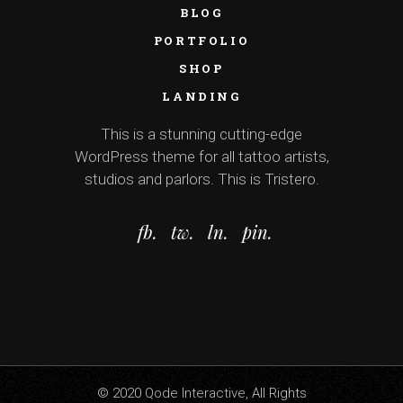
BLOG
PORTFOLIO
SHOP
LANDING
This is a stunning cutting-edge
WordPress theme for all tattoo artists,
studios and parlors. This is Tristero.
fb.
tw.
ln.
pin.
© 2020
Qode Interactive
, All Rights