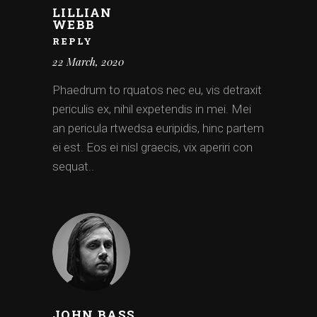
LILLIAN
WEBB
REPLY
22 March, 2020
Phaedrum to rquatos nec eu, vis detraxit
periculis ex, nihil expetendis in mei. Mei
an pericula rtwedsa euripidis, hinc partem
ei est. Eos ei nisl graecis, vix aperiri con
sequat..
JOHN BASS