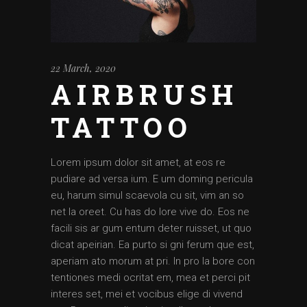
22 March, 2020
AIRBRUSH
TATTOO
Lorem ipsum dolor sit amet, at eos re
pudiare ad versa ium. E um doming pericula
eu, harum simul scaevola cu sit, vim an so
net la oreet. Cu has do lore vive do. Eos ne
facili sis ar gum entum deter ruisset, ut quo
dicat apeirian. Ea purto si gni ferum que est,
aperiam ato morum at pri. In pro la bore con
tentiones medi ocritat em, mea et perci pit
interes set, mei et vocibus elige di vivend