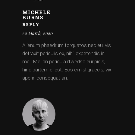
MICHELE
BURNS
REPLY
22 March, 2020
Alienum phaedrum torquatos nec eu, vis
detraxit periculis ex, nihil expetendis in
mei. Mei an pericula rtwedsa euripidis,
hinc partem ei est. Eos ei nisl graecis, vix
aperiri consequat an.