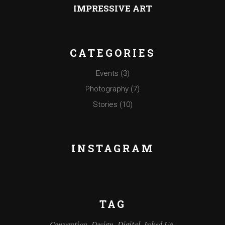
IMPRESSIVE ART
CATEGORIES
Events
(3)
Photography
(7)
Stories
(10)
INSTAGRAM
TAG
Convention
Design
Digital
Inked Up