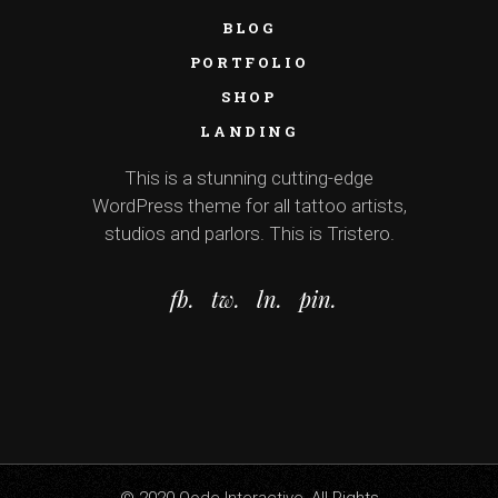
BLOG
PORTFOLIO
SHOP
LANDING
This is a stunning cutting-edge
WordPress theme for all tattoo artists,
studios and parlors. This is Tristero.
fb.
tw.
ln.
pin.