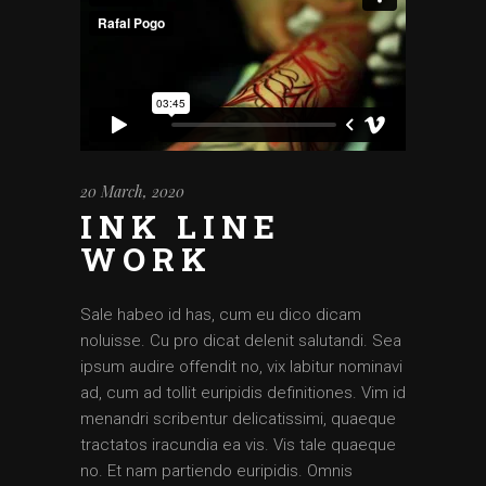
20 March, 2020
INK LINE
WORK
Sale habeo id has, cum eu dico dicam
noluisse. Cu pro dicat delenit salutandi. Sea
ipsum audire offendit no, vix labitur nominavi
ad, cum ad tollit euripidis definitiones. Vim id
menandri scribentur delicatissimi, quaeque
tractatos iracundia ea vis. Vis tale quaeque
no. Et nam partiendo euripidis. Omnis