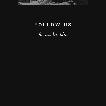
FOLLOW US
fb.
tw.
ln.
pin.