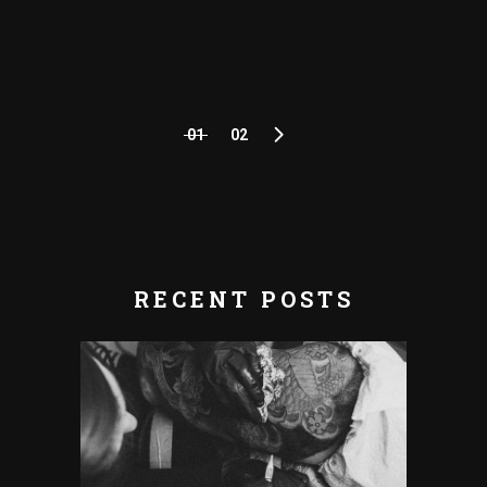
01
02
POSTS
NAVIGATION
RECENT POSTS