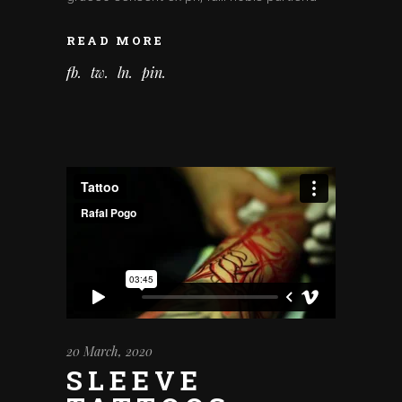
READ MORE
fb
tw
ln
pin
20 March, 2020
SLEEVE