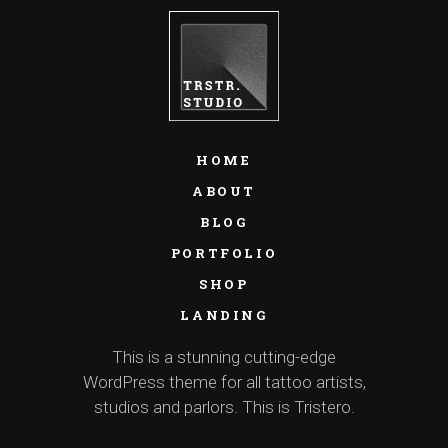
HOME
ABOUT
BLOG
PORTFOLIO
SHOP
LANDING
This is a stunning cutting-edge
WordPress theme for all tattoo artists,
studios and parlors. This is Tristero.