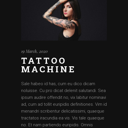
19 March, 2020
TATTOO
MACHINE
Sale habeo id has, cum eu dico dicam
noluisse. Cu pro dicat delenit salutandi. Sea
ipsum audire offendit no, vix labitur nominavi
ad, cum ad tollit euripidis definitiones. Vim id
menandri scribentur delicatissimi, quaeque
tractatos iracundia ea vis. Vis tale quaeque
no. Et nam partiendo euripidis. Omnis