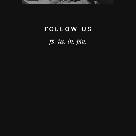
FOLLOW US
fb.
tw.
ln.
pin.