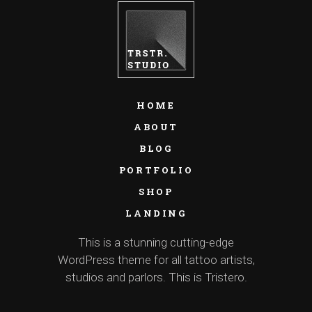
HOME
ABOUT
BLOG
PORTFOLIO
SHOP
LANDING
This is a stunning cutting-edge
WordPress theme for all tattoo artists,
studios and parlors. This is Tristero.