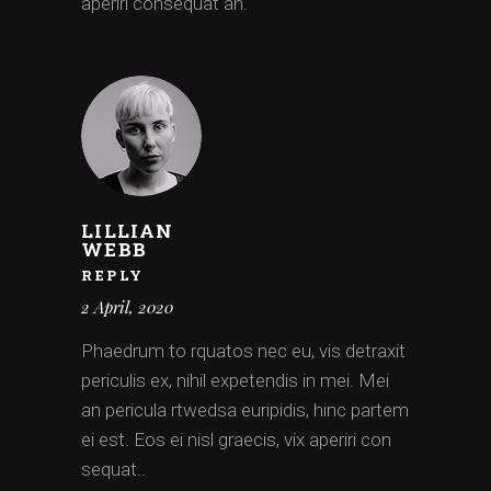
aperiri consequat an.
LILLIAN
WEBB
REPLY
2 April, 2020
Phaedrum to rquatos nec eu, vis detraxit
periculis ex, nihil expetendis in mei. Mei
an pericula rtwedsa euripidis, hinc partem
ei est. Eos ei nisl graecis, vix aperiri con
sequat..