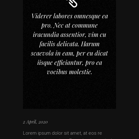
Viderer labores omnesque ea
pro. Nec at commune
iracundia assentior, vim cu
facilis delicata. Harum
scaevola in eam, per eu dicat
iisque efficiantur, pro ea
vocibus molestie.
2 April, 2020
Lorem ipsum dolor sit amet, at eos re