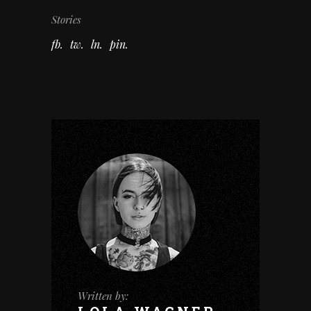
Stories
fb
tw
ln
pin
Written by: