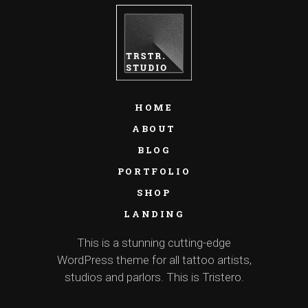
HOME
ABOUT
BLOG
PORTFOLIO
SHOP
LANDING
This is a stunning cutting-edge
WordPress theme for all tattoo artists,
studios and parlors. This is Tristero.