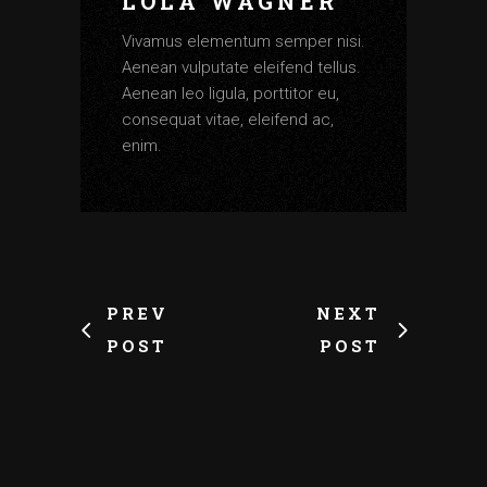
LOLA WAGNER
Vivamus elementum semper nisi.
Aenean vulputate eleifend tellus.
Aenean leo ligula, porttitor eu,
consequat vitae, eleifend ac,
enim.
PREV
NEXT
POST
POST