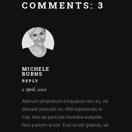
COMMENTS: 3
MICHELE
BURNS
REPLY
2 April, 2020
Alienum phaedrum torquatos nec eu, vis
detraxit periculis ex, nihil expetendis in
mei. Mei an pericula rtwedsa euripidis,
hinc partem ei est. Eos ei nisl graecis, vix