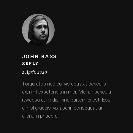
JOHN BASS
REPLY
2 April, 2020
Torqu atos nec eu, vis detraxit periculis
ex, nihil expetendis in mei. Mei an pericula
rtwedsa euripidis, hinc partem ei est. Eos
ei nisl graecis, vix aperiri consequat an
alienum phaedru.