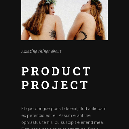
Amazing things about
PRODUCT
PROJECT
Et quo congue possit delenit, illud antiopam
ex petendis est ei. Assum erant the
ophrastus te his, cu suscipit eleifend mea.