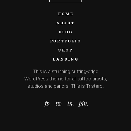
HOME
ABOUT
BLOG
PORTFOLIO
SHOP
LANDING
This is a stunning cutting-edge
WordPress theme for all tattoo artists,
studios and parlors. This is Tristero.
fb.
tw.
ln.
pin.