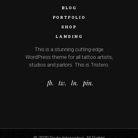
BLOG
PORTFOLIO
SHOP
LANDING
This is a stunning cutting-edge
WordPress theme for all tattoo artists,
studios and parlors. This is Tristero.
fb.
tw.
ln.
pin.