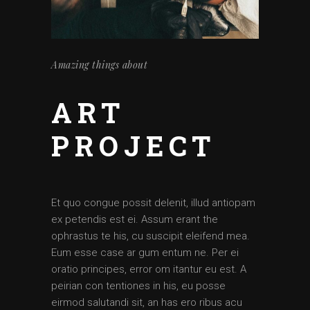
Amazing things about
ART
PROJECT
Et quo congue possit delenit, illud antiopam
ex petendis est ei. Assum erant the
ophrastus te his, cu suscipit eleifend mea.
Eum esse case ar gum entum ne. Per ei
oratio principes, error om itantur eu est. A
peirian con tentiones in his, eu posse
eirmod salutandi sit, an has ero ribus acu